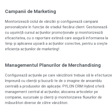
Campanii de Marketing
Monitorizează ciclul de vânzări și configurează campanii
personalizate în funcție de stadiul fiecărui client. Gestionează
cu ușurință cursul acțiunilor promoționale și monitorizează
eficacitatea, cu o raportare extinsă care asigură informarea la
timp și aplicarea ușoară a acțiunilor corective, pentru a crește
eficiența acțiunilor de marketing!
Managementul Planurilor de Merchandising
Configurează acțiunile pe care vânzătorii trebuie să le efectueze
împreună cu clienții și bucură-te de o imagine de ansamblu
centrală a produselor din aplicație. PYLON CRM Hybrid oferă
management central al acțiunilor, alocarea articolelor pe
companie, sucursale și clienți și monitorizarea fluxurilor de
măsurători diverse de către vânzători.