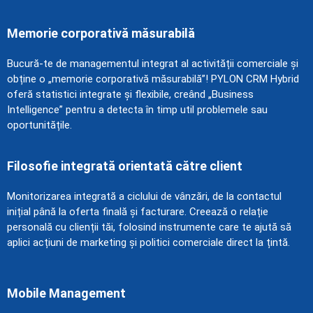
Memorie corporativă măsurabilă
Bucură-te de managementul integrat al activității comerciale și
obține o „memorie corporativă măsurabilă”! PYLON CRM Hybrid
oferă statistici integrate și flexibile, creând „Business
Intelligence” pentru a detecta în timp util problemele sau
oportunitățile.
Filosofie integrată orientată către client
Monitorizarea integrată a ciclului de vânzări, de la contactul
inițial până la oferta finală și facturare. Creează o relație
personală cu clienții tăi, folosind instrumente care te ajută să
aplici acțiuni de marketing și politici comerciale direct la țintă.
Mobile Management