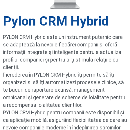
Pylon CRM Hybrid
PYLON CRM Hybrid este un instrument puternic care
se adaptează la nevoile fiecărei companii și oferă
informații integrate și inteligente pentru a actualiza
profilul companiei și pentru a-ți stimula relațiile cu
clienții.
Încrederea în PYLON CRM Hybrid îți permite să îți
organizezi și să îți automatizezi procesele zilnice, să
te bucuri de raportare extinsă, management
omnicanal și generare de scheme de loialitate pentru
a recompensa loialitatea clienților.
PYLON CRM Hybrid pentru companii este disponibil și
ca aplicație mobilă, asigurând flexibilitatea de care au
nevoie companiile moderne în îndeplinirea sarcinilor