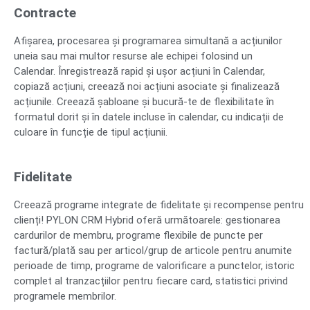
Contracte
Afișarea, procesarea și programarea simultană a acțiunilor
uneia sau mai multor resurse ale echipei folosind un
Calendar. Înregistrează rapid și ușor acțiuni în Calendar,
copiază acțiuni, creează noi acțiuni asociate și finalizează
acțiunile. Creează șabloane și bucură-te de flexibilitate în
formatul dorit și în datele incluse în calendar, cu indicații de
culoare în funcție de tipul acțiunii.
Fidelitate
Creează programe integrate de fidelitate și recompense pentru
clienți! PYLON CRM Hybrid oferă următoarele: gestionarea
cardurilor de membru, programe flexibile de puncte per
factură/plată sau per articol/grup de articole pentru anumite
perioade de timp, programe de valorificare a punctelor, istoric
complet al tranzacțiilor pentru fiecare card, statistici privind
programele membrilor.