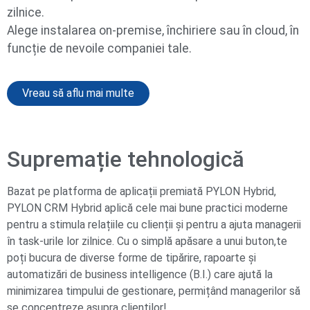
zilnice.
Alege instalarea on-premise, închiriere sau în cloud, în
funcție de nevoile companiei tale.
Vreau să aflu mai multe
Supremație tehnologică
Bazat pe platforma de aplicații premiată PYLON Hybrid,
PYLON CRM Hybrid aplică cele mai bune practici moderne
pentru a stimula relațiile cu clienții și pentru a ajuta managerii
în task-urile lor zilnice. Cu o simplă apăsare a unui buton,te
poți bucura de diverse forme de tipărire, rapoarte și
automatizări de business intelligence (B.I.) care ajută la
minimizarea timpului de gestionare, permițând managerilor să
se concentreze asupra clienților!