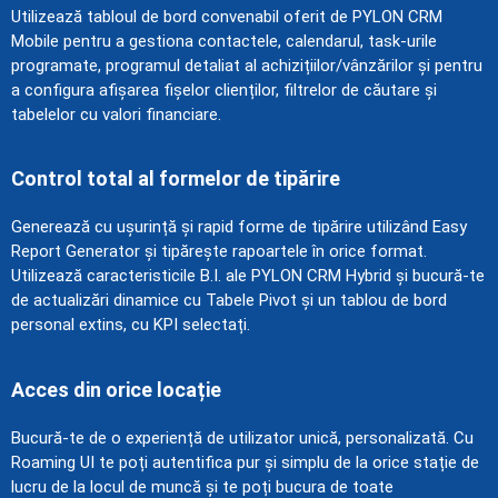
Utilizează tabloul de bord convenabil oferit de PYLON CRM
Mobile pentru a gestiona contactele, calendarul, task-urile
programate, programul detaliat al achizițiilor/vânzărilor și pentru
a configura afișarea fișelor clienților, filtrelor de căutare și
tabelelor cu valori financiare.
Control total al formelor de tipărire
Generează cu ușurință și rapid forme de tipărire utilizând Easy
Report Generator și tipărește rapoartele în orice format.
Utilizează caracteristicile B.I. ale PYLON CRM Hybrid și bucură-te
de actualizări dinamice cu Tabele Pivot și un tablou de bord
personal extins, cu KPI selectați.
Acces din orice locație
Bucură-te de o experiență de utilizator unică, personalizată. Cu
Roaming UI te poți autentifica pur și simplu de la orice stație de
lucru de la locul de muncă și te poți bucura de toate