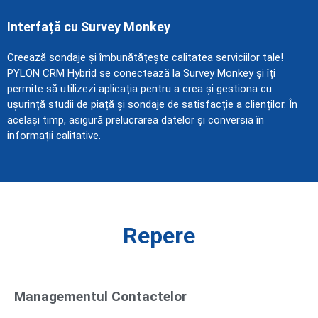
Interfață cu Survey Monkey
Creează sondaje și îmbunătățește calitatea serviciilor tale!
PYLON CRM Hybrid se conectează la Survey Monkey și îți
permite să utilizezi aplicația pentru a crea și gestiona cu
ușurință studii de piață și sondaje de satisfacție a clienților. În
același timp, asigură prelucrarea datelor și conversia în
informații calitative.
Repere
Managementul Contactelor