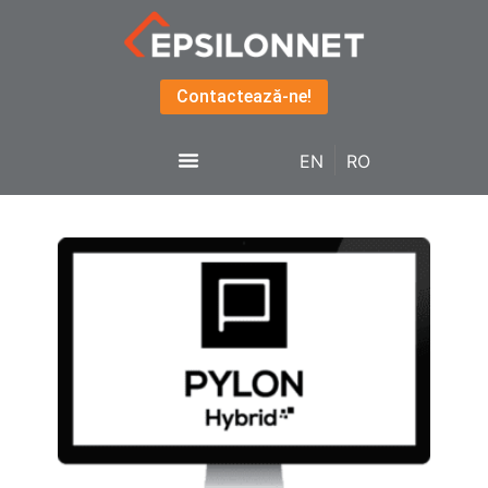
Contactează-ne!
EN
RO