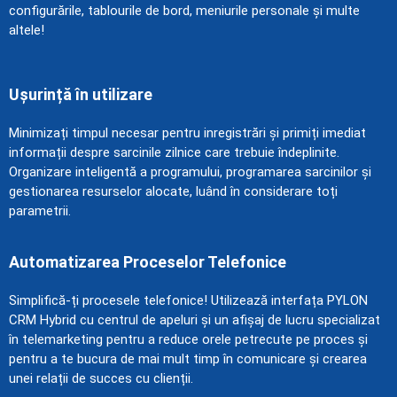
configurările, tablourile de bord, meniurile personale și multe
altele!
Ușurință în utilizare
Minimizați timpul necesar pentru inregistrări și primiți imediat
informații despre sarcinile zilnice care trebuie îndeplinite.
Organizare inteligentă a programului, programarea sarcinilor și
gestionarea resurselor alocate, luând în considerare toți
parametrii.
Automatizarea Proceselor Telefonice
Simplifică-ți procesele telefonice! Utilizează interfața PYLON
CRM Hybrid cu centrul de apeluri și un afișaj de lucru specializat
în telemarketing pentru a reduce orele petrecute pe proces și
pentru a te bucura de mai mult timp în comunicare și crearea
unei relații de succes cu clienții.