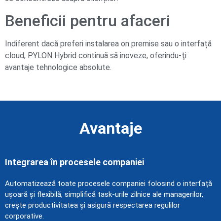
Beneficii pentru afaceri
Indiferent dacă preferi instalarea on premise sau o interfață
cloud, PYLON Hybrid continuă să inoveze, oferindu-ţi
avantaje tehnologice absolute.
Avantaje
Integrarea în procesele companiei
Automatizează toate procesele companiei folosind o interfață
ușoară și flexibilă, simplifică task-urile zilnice ale managerilor,
crește productivitatea și asigură respectarea regulilor
corporative.