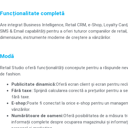
Funcționalitate completă
Are integrat Business Intelligence, Retail CRM, e-Shop, Loyalty Card, 
SMS & Email capabilități pentru a oferi tuturor companiilor de retail,
dimensiune, instrumente moderne de creștere a vânzărilor.
Modă
Retail Studio oferă funcționalități concepute pentru a răspunde ne
de fashion.
Publicitate dinamică:
Oferă ecran client și ecran pentru re
Fără taxe:
Sprijină calcularea corectă a prețurilor pentru a ser
fără taxe.
E-shop:
Poate fi conectat la orice e-shop pentru un manage
vânzărilor.
Numărătoare de oameni:
Oferă posibilitatea de a măsura tra
informații complete despre ocuparea magazinului și informații