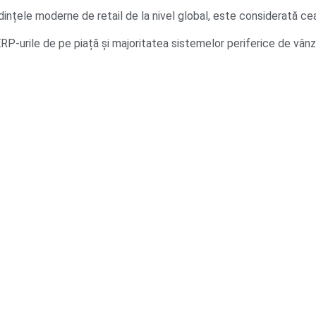
țele moderne de retail de la nivel global, este considerată cea m
RP-urile de pe piață și majoritatea sistemelor periferice de vânz