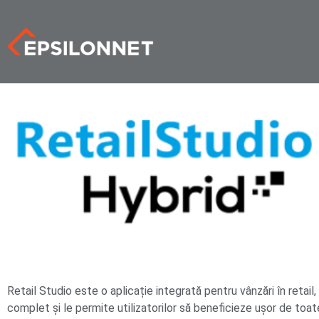
Retail Studio este o aplicație integrată pentru vânzări în retai
complet și le permite utilizatorilor să beneficieze ușor de toat