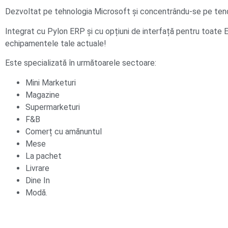
Dezvoltat pe tehnologia Microsoft și concentrându-se pe tendin
Integrat cu Pylon ERP și cu opțiuni de interfață pentru toate E
echipamentele tale actuale!
Este specializată în următoarele sectoare:
Mini Marketuri
Magazine
Supermarketuri
F&B
Comerț cu amănuntul
Mese
La pachet
Livrare
Dine In
Modă.