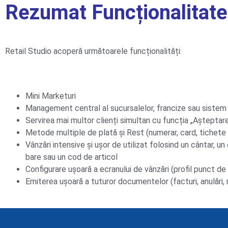
Rezumat Funcționalitate
Retail Studio acoperă următoarele funcționalități:
Mini Marketuri
Management central al sucursalelor, francize sau sistem
Servirea mai multor clienți simultan cu funcția „Așteptar
Metode multiple de plată și Rest (numerar, card, tichete
Vânzări intensive și ușor de utilizat folosind un cântar, un
bare sau un cod de articol
Configurare ușoară a ecranului de vânzări (profil punct de 
Emiterea ușoară a tuturor documentelor (facturi, anulări, r