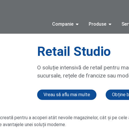
Companie
Produse
Ser
Retail Studio
O soluție intensivă de retail pentru ma
sucursale, rețele de francize sau mod
Vreau să aflu mai multe
Obține b
l, creată pentru a acoperi atât nevoile magazinelor, cât și pe cele
e avantajele unei soluții moderne.