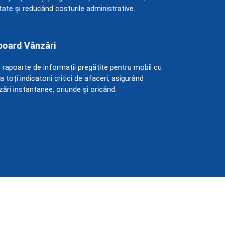
litate și reducând costurile administrative.
board Vânzări
 rapoarte de informații pregătite pentru mobil cu
 la toți indicatorii critici de afaceri, asigurând
zări instantanee, oriunde și oricând.