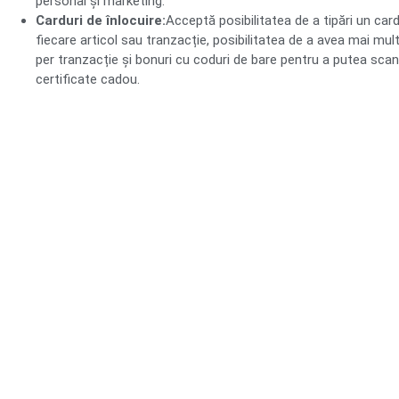
personal și marketing.
Carduri de înlocuire:
Acceptă posibilitatea de a tipări un ca
fiecare articol sau tranzacție, posibilitatea de a avea mai mu
per tranzacție și bonuri cu coduri de bare pentru a putea scana
certificate cadou.