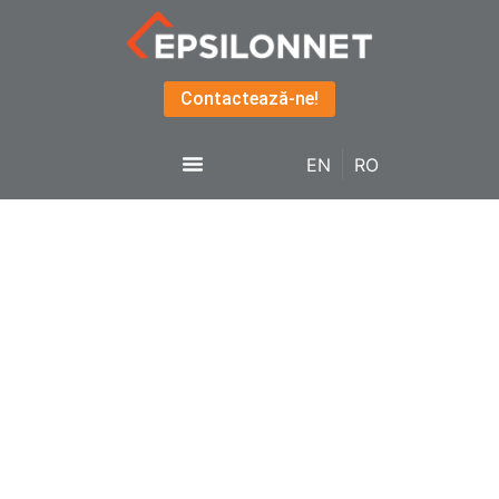
Contactează-ne!
EN
RO