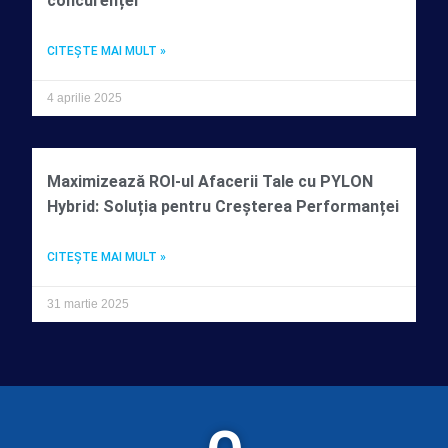
concurenței
CITEŞTE MAI MULT »
4 aprilie 2025
Maximizează ROI-ul Afacerii Tale cu PYLON
Hybrid: Soluția pentru Creșterea Performanței
CITEŞTE MAI MULT »
31 martie 2025