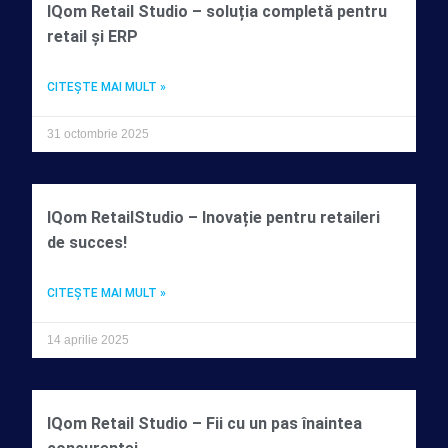
IQom Retail Studio – soluția completă pentru
retail și ERP
CITEŞTE MAI MULT »
31 octombrie 2025
IQom RetailStudio – Inovație pentru retaileri
de succes!
CITEŞTE MAI MULT »
14 aprilie 2025
IQom Retail Studio – Fii cu un pas înaintea