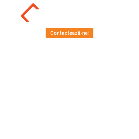
Contactează-ne!
EN
RO