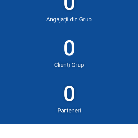
0
Angajații din Grup
0
Clienți Grup
0
Parteneri