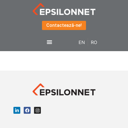
Contactează-ne!
EN
RO