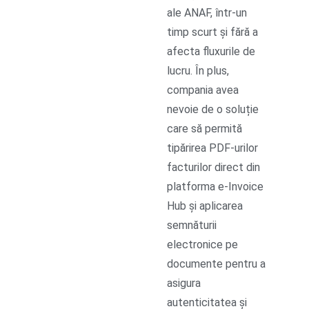
ale ANAF, într-un
timp scurt și fără a
afecta fluxurile de
lucru. În plus,
compania avea
nevoie de o soluție
care să permită
tipărirea PDF-urilor
facturilor direct din
platforma e-Invoice
Hub și aplicarea
semnăturii
electronice pe
documente pentru a
asigura
autenticitatea și