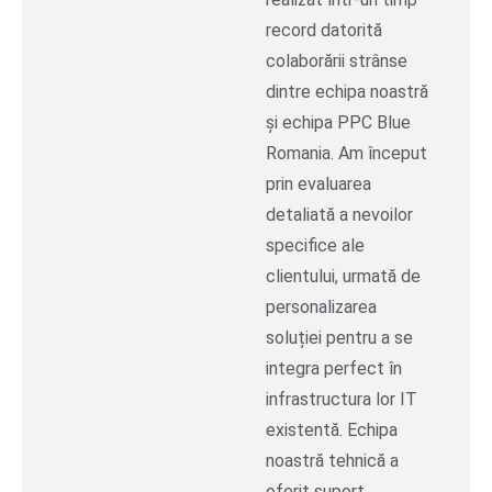
record datorită
colaborării strânse
dintre echipa noastră
și echipa PPC Blue
Romania. Am început
prin evaluarea
detaliată a nevoilor
specifice ale
clientului, urmată de
personalizarea
soluției pentru a se
integra perfect în
infrastructura lor IT
existentă. Echipa
noastră tehnică a
oferit suport