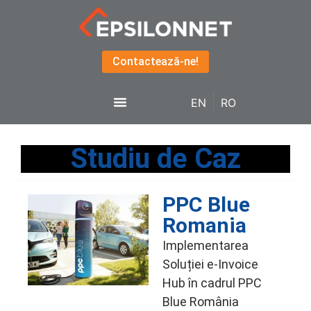
Contactează-ne!
EN
RO
Studiu de Caz
PPC Blue
Romania
Implementarea
Soluției e-Invoice
Hub în cadrul PPC
Blue România