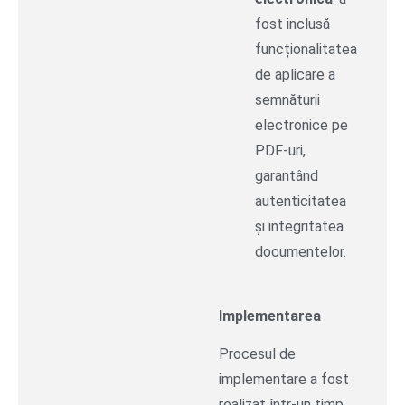
fost inclusă
funcționalitatea
de aplicare a
semnăturii
electronice pe
PDF-uri,
garantând
autenticitatea
și integritatea
documentelor.
Implementarea
Procesul de
implementare a fost
realizat într-un timp