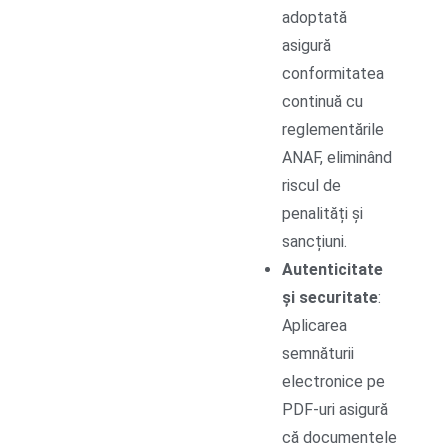
adoptată
asigură
conformitatea
continuă cu
reglementările
ANAF, eliminând
riscul de
penalități și
sancțiuni.
Autenticitate
și securitate
:
Aplicarea
semnăturii
electronice pe
PDF-uri asigură
că documentele