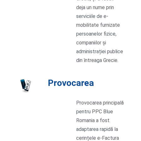
deja un nume prin
serviciile de e-
mobilitate furnizate
persoanelor fizice,
companiilor și
administrației publice
din întreaga Grecie.
Provocarea
Provocarea principală
pentru PPC Blue
Romania a fost
adaptarea rapidă la
cerințele e-Factura