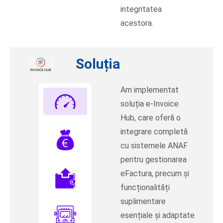
integritatea
acestora.
Soluția
Am implementat
soluția e-Invoice
Hub, care oferă o
integrare completă
cu sistemele ANAF
pentru gestionarea
eFactura, precum și
funcționalități
suplimentare
esențiale și adaptate