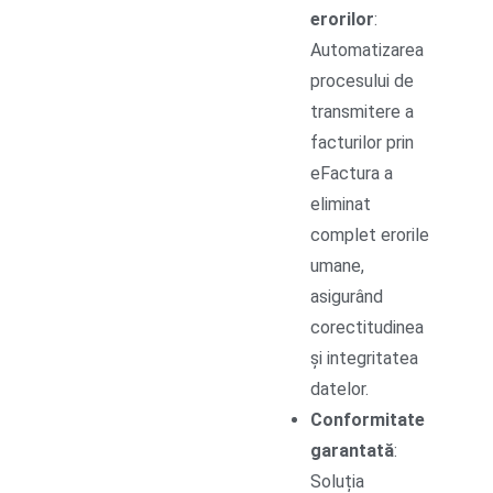
erorilor
:
Automatizarea
procesului de
transmitere a
facturilor prin
eFactura a
eliminat
complet erorile
umane,
asigurând
corectitudinea
și integritatea
datelor.
Conformitate
garantată
:
Soluția