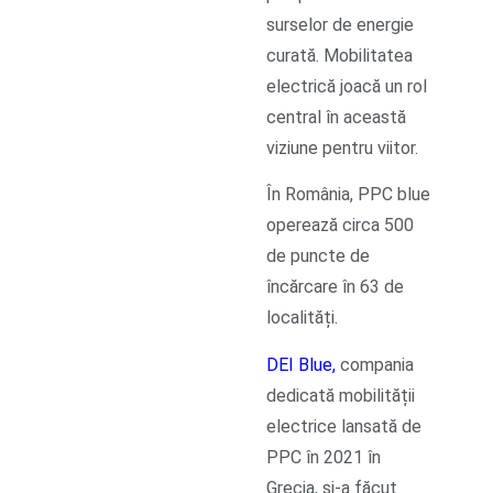
surselor de energie
curată. Mobilitatea
electrică joacă un rol
central în această
viziune pentru viitor.
În România, PPC blue
operează circa 500
de puncte de
încărcare în 63 de
localități.
DEI Blue
,
compania
dedicată mobilității
electrice lansată de
PPC în 2021 în
Grecia, și-a făcut