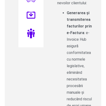
nevoilor clientului:
Generarea și
transmiterea
facturilor prin
e-Factura
: e-
Invoice Hub
asigură
conformitatea
cu normele
legislative,
eliminând
necesitatea
procesării
manuale și
reducând riscul
de erori umane.