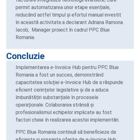
permit automatizarea unor etape esențiale,
reducând astfel timpul și efortul manual investit
în această activitate.a declarant Adriana Ramona
Iacob, Manager proiect în cadrul PPC Blue
Romania.
Concluzie
Implementarea e-Invoice Hub pentru PPC Blue
Romania a fost un succes, demonstrând
capacitatea soluției e-Invoice Hub de a răspunde
eficient cerințelor legislative și de a aduce
îmbunătățiri substanțiale în procesele
operaționale. Colaborarea strânsă și
profesionalismul echipelor implicate au fost
factori cheie în realizarea acestei implementări.
PPC Blue Romania continuă să beneficieze de
eficiența și siguranța oferite de e-Invoice Hub,