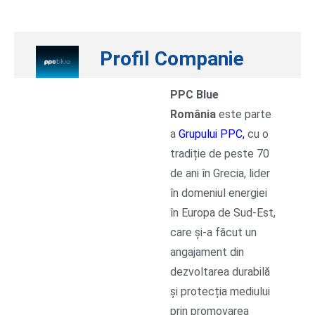
Profil Companie
PPC Blue
România
este parte
a
Grupului PPC
,
cu o
tradiție de peste 70
de ani în Grecia, lider
în domeniul energiei
în Europa de Sud-Est,
care și-a făcut un
angajament din
dezvoltarea durabilă
și protecția mediului
prin promovarea