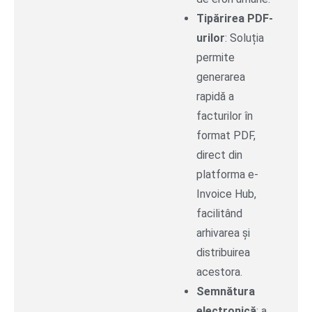
Tipărirea PDF-
urilor
: Soluția
permite
generarea
rapidă a
facturilor în
format PDF,
direct din
platforma e-
Invoice Hub,
facilitând
arhivarea și
distribuirea
acestora.
Semnătura
electronică
: a