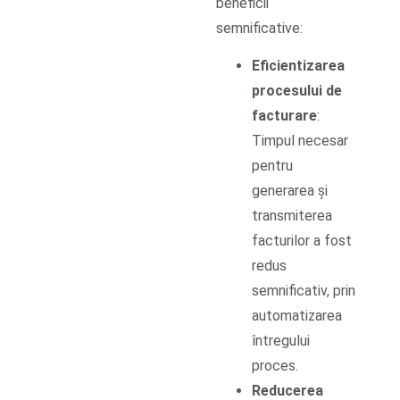
beneficii
semnificative:
Eficientizarea
procesului de
facturare
:
Timpul necesar
pentru
generarea și
transmiterea
facturilor a fost
redus
semnificativ, prin
automatizarea
întregului
proces.
Reducerea