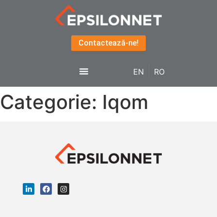
Contactează-ne!
EN
RO
Categorie:
Iqom