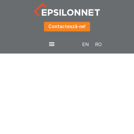
Contactează-ne!
EN
RO