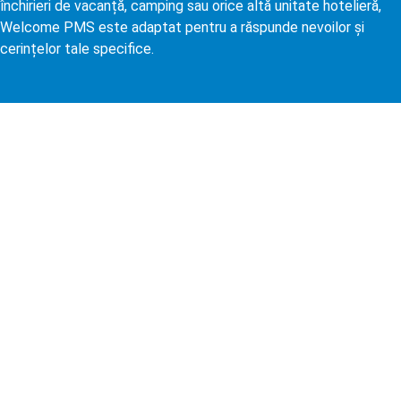
închirieri de vacanță, camping sau orice altă unitate hotelieră,
Welcome PMS este adaptat pentru a răspunde nevoilor și
cerințelor tale specifice.