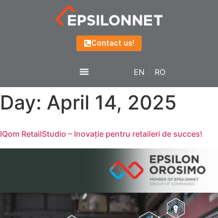
Contact us!
EN
RO
Day:
April 14, 2025
IQom RetailStudio – Inovație pentru retaileri de succes!