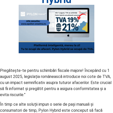
Pregătește-te pentru schimbări fiscale majore! Începând cu 1
august 2025, legislația românească introduce noi cote de TVA,
cu un impact semnificativ asupra tuturor afacerilor. Este crucial
să fii informat și pregătit pentru a asigura conformitatea și a
evita riscurile.”
În timp ce alte soluții impun o serie de pași manuali și
consumatori de timp, Pylon Hybrid este conceput să facă