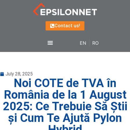
Contact us!
EN
RO
July 28, 2025
Noi COTE de TVA în
România de la 1 August
2025: Ce Trebuie Să Știi
și Cum Te Ajută Pylon
Hybrid