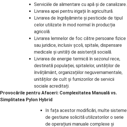
Serviciile de alimentare cu apă și de canalizare.
Livrarea apei pentru irigații în agricultură.
Livrarea de îngrășăminte și pesticide de tipul
celor utilizate în mod normal în producția
agricolă.
Livrarea lemnelor de foc către persoane fizice
sau juridice, inclusiv școli, spitale, dispensare
medicale și unități de asistență socială.
Livrarea de energie termică în sezonul rece,
destinată populației, spitalelor, unităților de
învățământ, organizațiilor neguvernamentale,
unităților de cult și furnizorilor de servicii
sociale acreditați.
Provocările pentru Afaceri: Complexitatea Manuală vs.
Simplitatea Pylon Hybrid
In fața acestor modificări, multe sisteme
de gestiune solicită utilizatorilor o serie
de operațiuni manuale complexe și