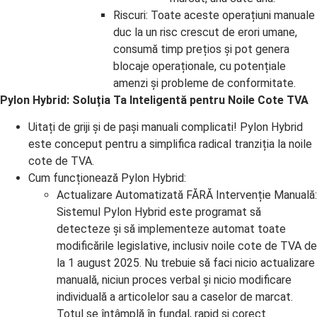
Riscuri: Toate aceste operațiuni manuale
duc la un risc crescut de erori umane,
consumă timp prețios și pot genera
blocaje operaționale, cu potențiale
amenzi și probleme de conformitate.
Pylon Hybrid: Soluția Ta Inteligentă pentru Noile Cote TVA
Uitați de griji și de pași manuali complicati! Pylon Hybrid
este conceput pentru a simplifica radical tranziția la noile
cote de TVA.
Cum funcționează Pylon Hybrid:
Actualizare Automatizată FĂRĂ Intervenție Manuală:
Sistemul Pylon Hybrid este programat să
detecteze și să implementeze automat toate
modificările legislative, inclusiv noile cote de TVA de
la 1 august 2025. Nu trebuie să faci nicio actualizare
manuală, niciun proces verbal și nicio modificare
individuală a articolelor sau a caselor de marcat.
Totul se întâmplă în fundal, rapid și corect.