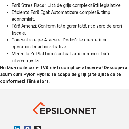
Fără Stres Fiscal: Uită de grija complexității legislative.
Eficiență Fără Egal: Automatizare completă, timp
economisit.
Fără Amenzi: Conformitate garantată, risc zero de erori
fiscale.
Concentrare pe Afacere: Dedică-te creșterii, nu
operațiunilor administrative.
Mereu la Zi: Platformă actualizată continuu, fără
intervenția ta.
Nu lăsa noile cote TVA să-ți complice afacerea! Descoperă
acum cum Pylon Hybrid te scapă de griji și te ajută să te
conformezi fără efort.