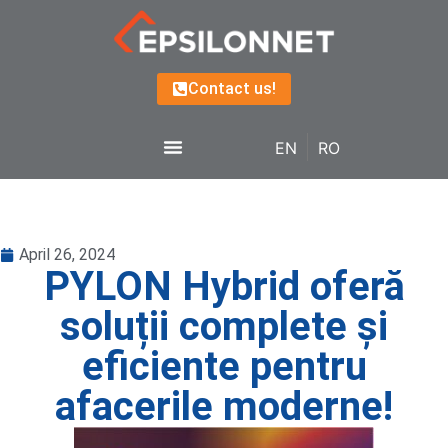
Contact us!
EN
RO
April 26, 2024
PYLON Hybrid oferă
soluții complete și
eficiente pentru
afacerile moderne!