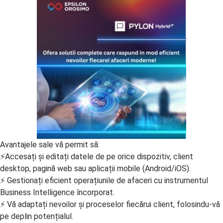
Avantajele sale vă permit să:
⚡Accesați și editați datele de pe orice dispozitiv, client
desktop, pagină web sau aplicații mobile (Android/iOS).
⚡ Gestionați eficient operațiunile de afaceri cu instrumentul
Business Intelligence încorporat.
⚡ Vă adaptați nevoilor și proceselor fiecărui client, folosindu-vă
pe deplin potențialul.