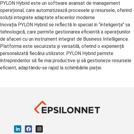
PYLON Hybrid este un software avansat de management
operațional, care automatizează procesele și resursele, oferind
soluții integrate adaptate afacerilor moderne.
Inovația PYLON Hybrid se reflectă în special în “inteligența” sa
tehnologică, care permite gestionarea eficientă a operațiunilor
de afaceri cu un instrument integrat de Business Intelligence.
Platforma este securizata și versatilă, oferind o experiență
personalizată fiecărui utilizator. PYLON Hybrid permite
întreprinderilor să fie mai productive și să gestioneze resursele
eficient, adaptându-se rapid la schimbările piaței.