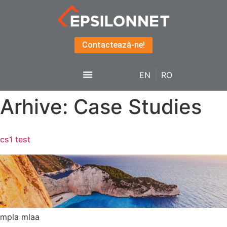
Contactează-ne!
EN
RO
Arhive:
Case Studies
cs1 test
mpla mlaa