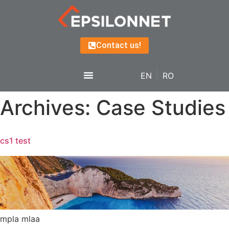
Contact us!
EN
RO
Archives:
Case Studies
cs1 test
mpla mlaa