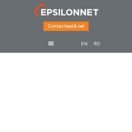
Contactează-ne!
EN
RO