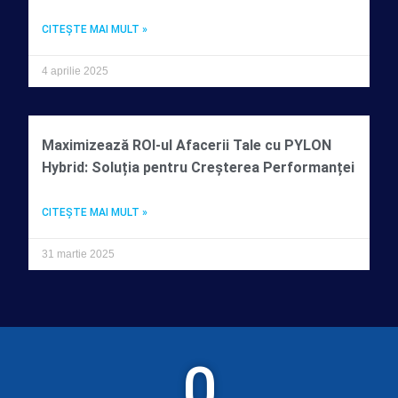
CITEŞTE MAI MULT »
4 aprilie 2025
Maximizează ROI-ul Afacerii Tale cu PYLON
Hybrid: Soluția pentru Creșterea Performanței
CITEŞTE MAI MULT »
31 martie 2025
0