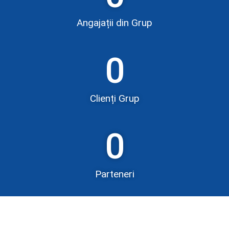
Angajații din Grup
0
Clienți Grup
0
Parteneri